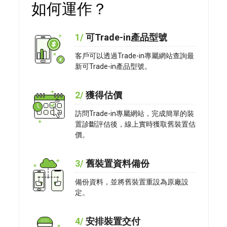
如何運作？
1/
可Trade-in產品型號
客戶可以透過Trade-in專屬網站查詢最
新可Trade-in產品型號。
2/
獲得估價
訪問Trade-in專屬網站，完成簡單的裝
置診斷評估後，線上實時獲取舊裝置估
價。
3/
舊裝置資料備份
備份資料，並將舊裝置重設為原廠設
定。
4/
安排裝置交付